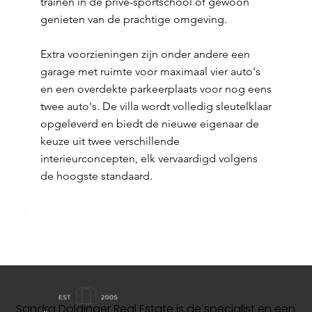
trainen in de privé-sportschool of gewoon
genieten van de prachtige omgeving.
Extra voorzieningen zijn onder andere een
garage met ruimte voor maximaal vier auto's
en een overdekte parkeerplaats voor nog eens
twee auto's. De villa wordt volledig sleutelklaar
opgeleverd en biedt de nieuwe eigenaar de
keuze uit twee verschillende
interieurconcepten, elk vervaardigd volgens
de hoogste standaard.
Sandra Doldinger Real Estate is de specialist en een