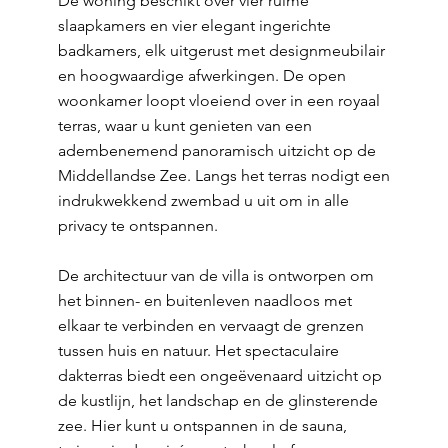
De woning beschikt over vier ruime
slaapkamers en vier elegant ingerichte
badkamers, elk uitgerust met designmeubilair
en hoogwaardige afwerkingen. De open
woonkamer loopt vloeiend over in een royaal
terras, waar u kunt genieten van een
adembenemend panoramisch uitzicht op de
Middellandse Zee. Langs het terras nodigt een
indrukwekkend zwembad u uit om in alle
privacy te ontspannen.
De architectuur van de villa is ontworpen om
het binnen- en buitenleven naadloos met
elkaar te verbinden en vervaagt de grenzen
tussen huis en natuur. Het spectaculaire
dakterras biedt een ongeëvenaard uitzicht op
de kustlijn, het landschap en de glinsterende
zee. Hier kunt u ontspannen in de sauna,