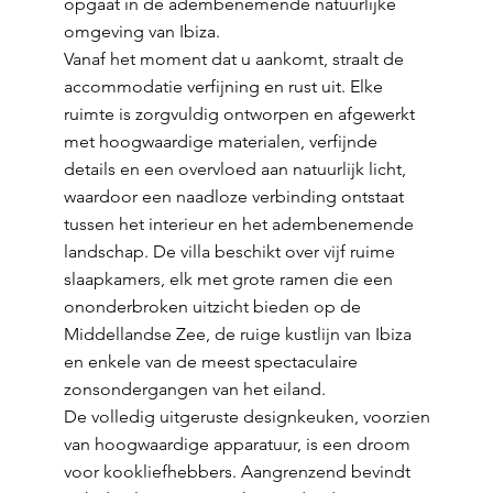
opgaat in de adembenemende natuurlijke
omgeving van Ibiza.
Vanaf het moment dat u aankomt, straalt de
accommodatie verfijning en rust uit. Elke
ruimte is zorgvuldig ontworpen en afgewerkt
met hoogwaardige materialen, verfijnde
details en een overvloed aan natuurlijk licht,
waardoor een naadloze verbinding ontstaat
tussen het interieur en het adembenemende
landschap. De villa beschikt over vijf ruime
slaapkamers, elk met grote ramen die een
ononderbroken uitzicht bieden op de
Middellandse Zee, de ruige kustlijn van Ibiza
en enkele van de meest spectaculaire
zonsondergangen van het eiland.
De volledig uitgeruste designkeuken, voorzien
van hoogwaardige apparatuur, is een droom
voor kookliefhebbers. Aangrenzend bevindt