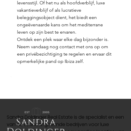
levensstijl. Of het nu als hoofdverblijf, luxe
vakantieverblijf of als lucratieve
beleggingsobject dient, het biedt een
ongeëvenaarde kans om het mediterrane
leven op zijn best te ervaren.
Ontdek een plek waar elke dag bijzonder is.
Neem vandaag nog contact met ons op om
een privébezichtiging te regelen en ervaar dit
opmerkelijke pand op Ibiza zelf.
Sandra Doldinger Real Estate is de specialist en een
van de toonaangevende bedrijven voor luxe