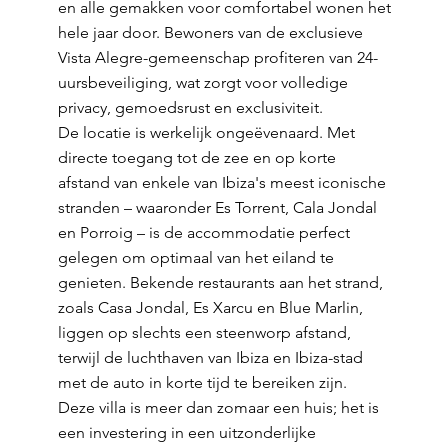
en alle gemakken voor comfortabel wonen het
hele jaar door. Bewoners van de exclusieve
Vista Alegre-gemeenschap profiteren van 24-
uursbeveiliging, wat zorgt voor volledige
privacy, gemoedsrust en exclusiviteit.
De locatie is werkelijk ongeëvenaard. Met
directe toegang tot de zee en op korte
afstand van enkele van Ibiza's meest iconische
stranden – waaronder Es Torrent, Cala Jondal
en Porroig – is de accommodatie perfect
gelegen om optimaal van het eiland te
genieten. Bekende restaurants aan het strand,
zoals Casa Jondal, Es Xarcu en Blue Marlin,
liggen op slechts een steenworp afstand,
terwijl de luchthaven van Ibiza en Ibiza-stad
met de auto in korte tijd te bereiken zijn.
Deze villa is meer dan zomaar een huis; het is
een investering in een uitzonderlijke