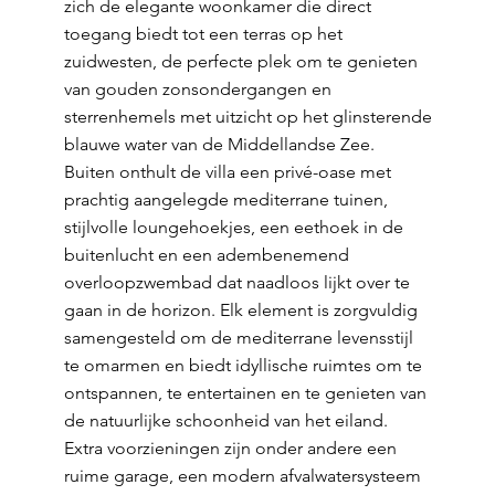
zich de elegante woonkamer die direct
toegang biedt tot een terras op het
zuidwesten, de perfecte plek om te genieten
van gouden zonsondergangen en
sterrenhemels met uitzicht op het glinsterende
blauwe water van de Middellandse Zee.
Buiten onthult de villa een privé-oase met
prachtig aangelegde mediterrane tuinen,
stijlvolle loungehoekjes, een eethoek in de
buitenlucht en een adembenemend
overloopzwembad dat naadloos lijkt over te
gaan in de horizon. Elk element is zorgvuldig
samengesteld om de mediterrane levensstijl
te omarmen en biedt idyllische ruimtes om te
ontspannen, te entertainen en te genieten van
de natuurlijke schoonheid van het eiland.
Extra voorzieningen zijn onder andere een
ruime garage, een modern afvalwatersysteem