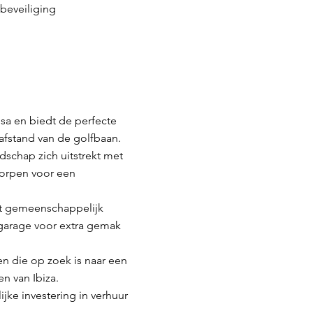
beveiliging
isa en biedt de perfecte
afstand van de golfbaan.
ndschap zich uitstrekt met
worpen voor een
ot gemeenschappelijk
garage voor extra gemak
n die op zoek is naar een
n van Ibiza.
ke investering in verhuur