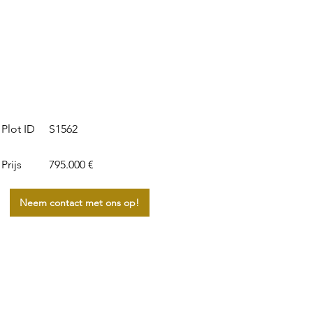
S1562
Plot ID
Prijs
795.000 €
Neem contact met ons op!