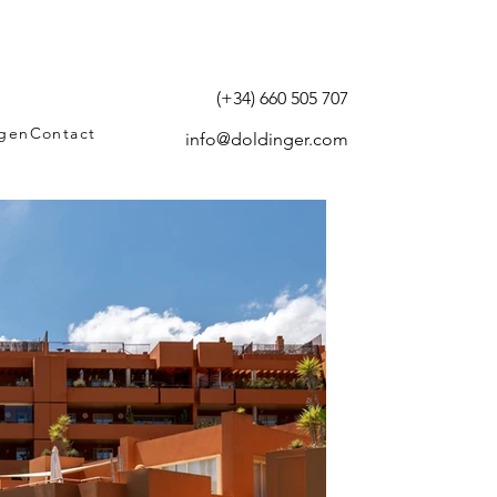
(+34) 660 505 707
agen
Contact
info@doldinger.com