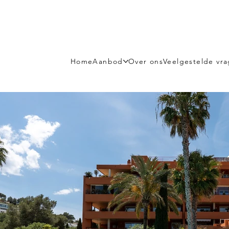
Home
Aanbod
Over ons
Veelgestelde vr