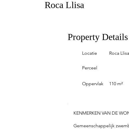
Roca Llisa
Property Details
Locatie
Roca Llis
Perceel
Oppervlak
110 m²
KENMERKEN VAN DE WO
Gemeenschappelijk zwem