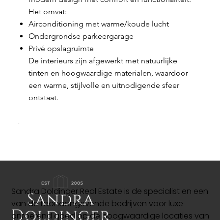
Het omvat:
Airconditioning met warme/koude lucht
Ondergrondse parkeergarage
Privé opslagruimte
De interieurs zijn afgewerkt met natuurlijke
tinten en hoogwaardige materialen, waardoor
een warme, stijlvolle en uitnodigende sfeer
ontstaat.
Sandra Doldinger Real Estate is de specialist en een
van de toonaangevende bedrijven voor luxe
onroerend goed op de hoogwaardige locaties van