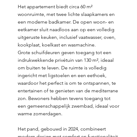
Het appartement biedt circa 60 m²
woonruimte, met twee lichte slaapkamers en
een moderne badkamer. De open woon- en
eetkamer sluit naadloos aan op een volledig
uitgeruste keuken, inclusief vaatwasser, oven,
kookplaat, koelkast en wasmachine.
Grote schuifdeuren geven toegang tot een
indrukwekkende privétuin van 130 m², ideaal
om buiten te leven. De ruimte is volledig
ingericht met ligstoelen en een eethoek,
waardoor het perfect is om te ontspannen, te
entertainen of te genieten van de mediterrane
zon. Bewoners hebben tevens toegang tot
een gemeenschappelijk zwembad, ideaal voor
warme zomerdagen.
Het pand, gebouwd in 2024, combineert
modern design met comfort en functionaliteit.