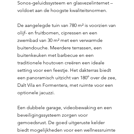
Sonos-geluidssysteem en glasvezelinternet –
voldoet aan de hoogste kwaliteitsnormen.
De aangelegde tuin van 780 m² is voorzien van
olijf- en fruitbomen, cipressen en een
zwembad van 30 m² met een verwarmde
buitendouche. Meerdere terrassen, een
buitenkeuken met barbecue en een
traditionele houtoven creëren een ideale
setting voor een feestje. Het dakterras biedt
een panoramisch uitzicht van 180° over de zee,
Dalt Vila en Formentera, met ruimte voor een
optionele jacuzzi.
Een dubbele garage, videobewaking en een
beveiligingssysteem zorgen voor
gemoedsrust. De goed uitgeruste kelder
biedt mogelijkheden voor een wellnessruimte