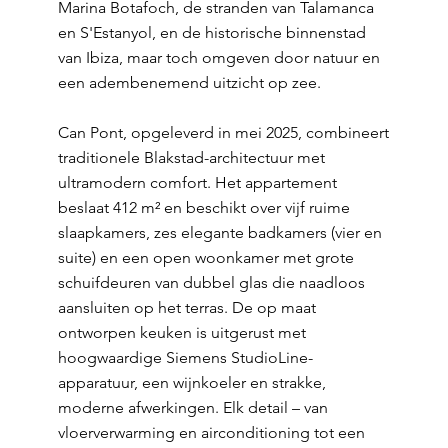
Marina Botafoch, de stranden van Talamanca
en S'Estanyol, en de historische binnenstad
van Ibiza, maar toch omgeven door natuur en
een adembenemend uitzicht op zee.
Can Pont, opgeleverd in mei 2025, combineert
traditionele Blakstad-architectuur met
ultramodern comfort. Het appartement
beslaat 412 m² en beschikt over vijf ruime
slaapkamers, zes elegante badkamers (vier en
suite) en een open woonkamer met grote
schuifdeuren van dubbel glas die naadloos
aansluiten op het terras. De op maat
ontworpen keuken is uitgerust met
hoogwaardige Siemens StudioLine-
apparatuur, een wijnkoeler en strakke,
moderne afwerkingen. Elk detail – van
vloerverwarming en airconditioning tot een