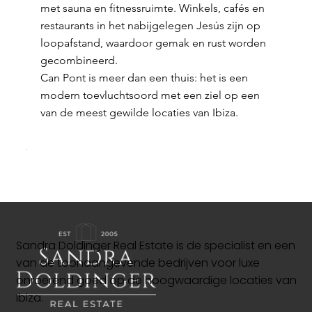
met sauna en fitnessruimte. Winkels, cafés en
restaurants in het nabijgelegen Jesús zijn op
loopafstand, waardoor gemak en rust worden
gecombineerd.
Can Pont is meer dan een thuis: het is een
modern toevluchtsoord met een ziel op een
van de meest gewilde locaties van Ibiza.
Sandra Doldinger Real Estate is de specialist en een
van de toonaangevende bedrijven voor luxe
onroerend goed op de hoogwaardige locaties van
Ibiza.