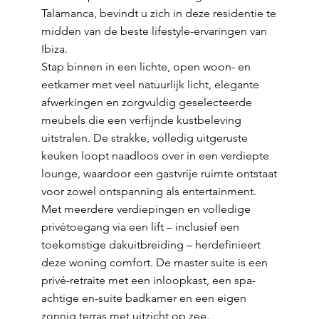
Talamanca, bevindt u zich in deze residentie te
midden van de beste lifestyle-ervaringen van
Ibiza.
Stap binnen in een lichte, open woon- en
eetkamer met veel natuurlijk licht, elegante
afwerkingen en zorgvuldig geselecteerde
meubels die een verfijnde kustbeleving
uitstralen. De strakke, volledig uitgeruste
keuken loopt naadloos over in een verdiepte
lounge, waardoor een gastvrije ruimte ontstaat
voor zowel ontspanning als entertainment.
Met meerdere verdiepingen en volledige
privétoegang via een lift – inclusief een
toekomstige dakuitbreiding – herdefinieert
deze woning comfort. De master suite is een
privé-retraite met een inloopkast, een spa-
achtige en-suite badkamer en een eigen
zonnig terras met uitzicht op zee.