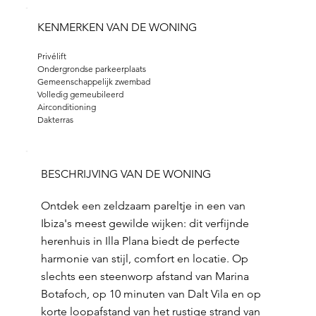
KENMERKEN VAN DE WONING
Privélift 
Ondergrondse parkeerplaats 
Gemeenschappelijk zwembad 
Volledig gemeubileerd 
Airconditioning
Dakterras
BESCHRIJVING VAN DE WONING
Ontdek een zeldzaam pareltje in een van
Ibiza's meest gewilde wijken: dit verfijnde
herenhuis in Illa Plana biedt de perfecte
harmonie van stijl, comfort en locatie. Op
slechts een steenworp afstand van Marina
Botafoch, op 10 minuten van Dalt Vila en op
korte loopafstand van het rustige strand van