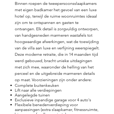
Binnen roepen de tweepersoonsslaapkamers
met eigen badkamer het gevoel van een luxe
hotel op, terwijl de ruime woonruimtes ideaal
zijn om te ontspannen en gasten te
ontvangen. Elk detail is zorgvuldig ontworpen,
van handgesneden marmeren wastafels tot
hoogwaardige afwerkingen, wat de toewijding
van de villa aan luxe en verfijning weerspiegelt.
Deze moderne retraite, die in 14 maanden tijd
werd gebouwd, bracht unieke uitdagingen
met zich mee, waaronder de helling van het
perceel en de uitgebreide marmeren details
op maat. Voorzieningen zijn onder andere:
Complete buitenkeuken
Lift naar alle verdiepingen
Aangelegde tuinen
Exclusieve inpandige garage voor 4 auto's
Flexibele benedenverdieping voor
aanpassingen (extra slaapkamer, fitnessruimte,