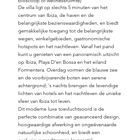
bioscoop of wellnessruimte)
De villa ligt op slechts 5 minuten van het
centrum van Ibiza, de haven en de
belangrijkste bezienswaardigheden, en biedt
gemakkelijke toegang tot de belangrijkste
wegen, winkelgebieden, gastronomische
hotspots en het nachtleven. Vanaf het pand
kunt u genieten van een panoramisch uitzicht
op Ibiza, Playa D'en Bossa en het eiland
Formentera. Overdag vormen de blauwe zee
en de voorbijvarende boten een serene
achtergrond; 's nachts brengen de levendige
lichten van hotels en het nachtleven de unieke
sfeer van Ibiza tot leven.
Dit moderne luxe toevluchtsoord is de
perfecte combinatie van geavanceerd design,
hoogwaardige afwerking en ongeëvenaarde
natuurlijke schoonheid, en biedt een