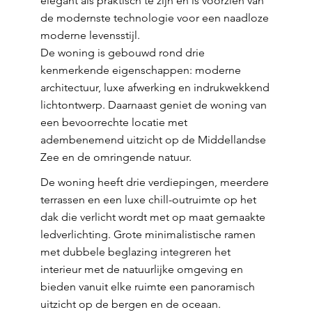
elegant als praktisch te zijn en is voorzien van
de modernste technologie voor een naadloze
moderne levensstijl.
De woning is gebouwd rond drie
kenmerkende eigenschappen: moderne
architectuur, luxe afwerking en indrukwekkend
lichtontwerp. Daarnaast geniet de woning van
een bevoorrechte locatie met
adembenemend uitzicht op de Middellandse
Zee en de omringende natuur.
De woning heeft drie verdiepingen, meerdere
terrassen en een luxe chill-outruimte op het
dak die verlicht wordt met op maat gemaakte
ledverlichting. Grote minimalistische ramen
met dubbele beglazing integreren het
interieur met de natuurlijke omgeving en
bieden vanuit elke ruimte een panoramisch
uitzicht op de bergen en de oceaan.