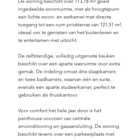
De woning beschikt over 113,78 m² goed
ingedeelde woonruimte, met als hoogtepunt
een lichte woon- en eetkamer met directe
toegang tot een ruim privéterras van 121,51 m²,
ideaal om te genieten van het buitenleven en
te entertainen met uitzicht.
De zelfstandige, volledig uitgeruste keuken
beschikt over een aparte wasruimte voor extra
gemak. De indeling omvat drie slaapkamers
en twee badkamers, waarvan één en suite,
evenals een aparte studeerkamer, perfect te
gebruiken als thuiskantoor.
Voor comfort het hele jaar door is het
penthouse voorzien van centrale
airconditioning en gasaansluiting. De woning
beschikt tevens over een parkeerplaats met