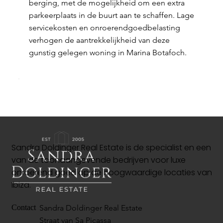
berging, met de mogelijkheid om een extra
parkeerplaats in de buurt aan te schaffen. Lage
servicekosten en onroerendgoedbelasting
verhogen de aantrekkelijkheid van deze
gunstig gelegen woning in Marina Botafoch.
Sandra Doldinger Real Estate is de specialist en een
van de toonaangevende bedrijven voor luxe
onroerend goed op de hoogwaardige locaties van
Ibiza.
Sandra Doldinger Real Estate
Contact
Straat van Sa Picassa