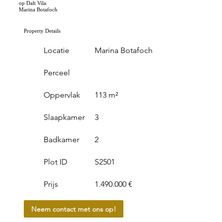
op Dalt Vila.
Marina Botafoch
Property Details
Locatie
Marina Botafoch
Perceel
Oppervlak
113 m²
Slaapkamer
3
Badkamer
2
Plot ID
S2501
Prijs
1.490.000 €
Neem contact met ons op!