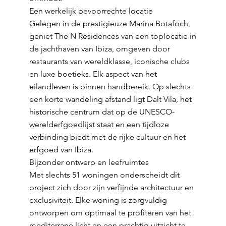
Een werkelijk bevoorrechte locatie
Gelegen in de prestigieuze Marina Botafoch,
geniet The N Residences van een toplocatie in
de jachthaven van Ibiza, omgeven door
restaurants van wereldklasse, iconische clubs
en luxe boetieks. Elk aspect van het
eilandleven is binnen handbereik. Op slechts
een korte wandeling afstand ligt Dalt Vila, het
historische centrum dat op de UNESCO-
werelderfgoedlijst staat en een tijdloze
verbinding biedt met de rijke cultuur en het
erfgoed van Ibiza.
Bijzonder ontwerp en leefruimtes
Met slechts 51 woningen onderscheidt dit
project zich door zijn verfijnde architectuur en
exclusiviteit. Elke woning is zorgvuldig
ontworpen om optimaal te profiteren van het
mediterrane licht en een prachtig uitzicht te