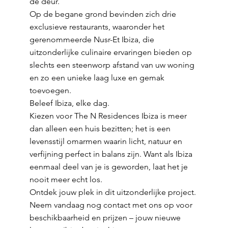
de deur.
Op de begane grond bevinden zich drie
exclusieve restaurants, waaronder het
gerenommeerde Nusr-Et Ibiza, die
uitzonderlijke culinaire ervaringen bieden op
slechts een steenworp afstand van uw woning
en zo een unieke laag luxe en gemak
toevoegen.
Beleef Ibiza, elke dag.
Kiezen voor The N Residences Ibiza is meer
dan alleen een huis bezitten; het is een
levensstijl omarmen waarin licht, natuur en
verfijning perfect in balans zijn. Want als Ibiza
eenmaal deel van je is geworden, laat het je
nooit meer echt los.
Ontdek jouw plek in dit uitzonderlijke project.
Neem vandaag nog contact met ons op voor
beschikbaarheid en prijzen – jouw nieuwe