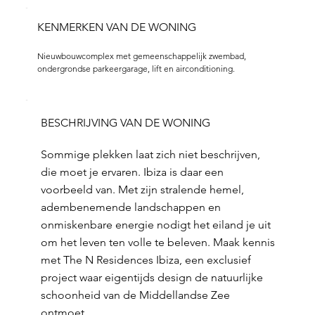
KENMERKEN VAN DE WONING
Nieuwbouwcomplex met gemeenschappelijk zwembad, 
ondergrondse parkeergarage, lift en airconditioning.
BESCHRIJVING VAN DE WONING
Sommige plekken laat zich niet beschrijven,
die moet je ervaren. Ibiza is daar een
voorbeeld van. Met zijn stralende hemel,
adembenemende landschappen en
onmiskenbare energie nodigt het eiland je uit
om het leven ten volle te beleven. Maak kennis
met The N Residences Ibiza, een exclusief
project waar eigentijds design de natuurlijke
schoonheid van de Middellandse Zee
ontmoet.