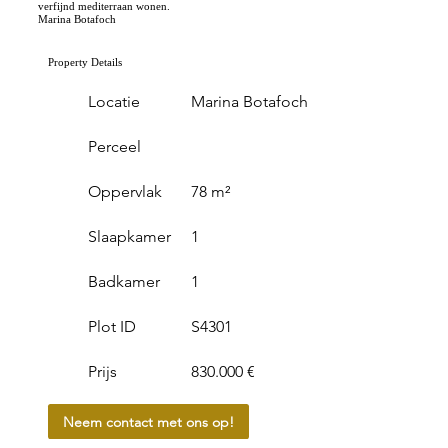
verfijnd mediterraan wonen.
Marina Botafoch
Property Details
Locatie
Marina Botafoch
Perceel
Oppervlak
78 m²
Slaapkamer
1
Badkamer
1
Plot ID
S4301
Prijs
830.000 €
Neem contact met ons op!