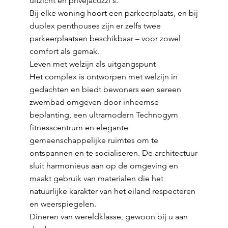
uitzicht en privéjacuzzi's.
Bij elke woning hoort een parkeerplaats, en bij
duplex penthouses zijn er zelfs twee
parkeerplaatsen beschikbaar – voor zowel
comfort als gemak.
Leven met welzijn als uitgangspunt
Het complex is ontworpen met welzijn in
gedachten en biedt bewoners een sereen
zwembad omgeven door inheemse
beplanting, een ultramodern Technogym
fitnesscentrum en elegante
gemeenschappelijke ruimtes om te
ontspannen en te socialiseren. De architectuur
sluit harmonieus aan op de omgeving en
maakt gebruik van materialen die het
natuurlijke karakter van het eiland respecteren
en weerspiegelen.
Dineren van wereldklasse, gewoon bij u aan