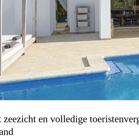
 zeezicht en volledige toeristenve
rand