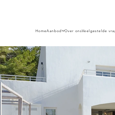
Home
Aanbod
Over ons
Veelgestelde vr