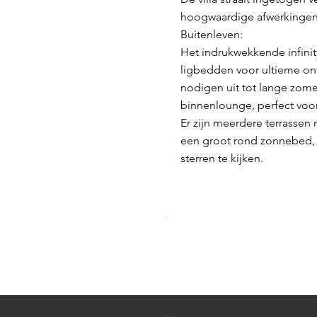
hoogwaardige afwerkingen
Buitenleven:
Het indrukwekkende infini
ligbedden voor ultieme on
nodigen uit tot lange zome
binnenlounge, perfect voo
Er zijn meerdere terrassen 
een groot rond zonnebed, 
sterren te kijken.