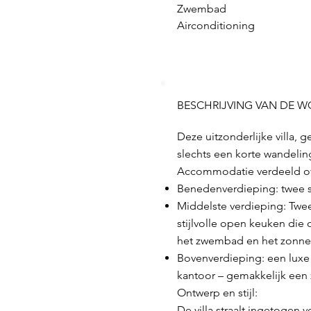
Zwembad
Airconditioning
BESCHRIJVING VAN DE 
Deze uitzonderlijke villa, 
slechts een korte wandeling
Accommodatie verdeeld ove
Benedenverdieping: twee 
Middelste verdieping: Twe
stijlvolle open keuken die
het zwembad en het zonnet
Bovenverdieping: een luxe 
kantoor – gemakkelijk een 
Ontwerp en stijl:
De villa straalt ingetogen v