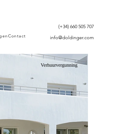
(+34) 660 505 707
agen
Contact
info@doldinger.com
Verhuurvergunning