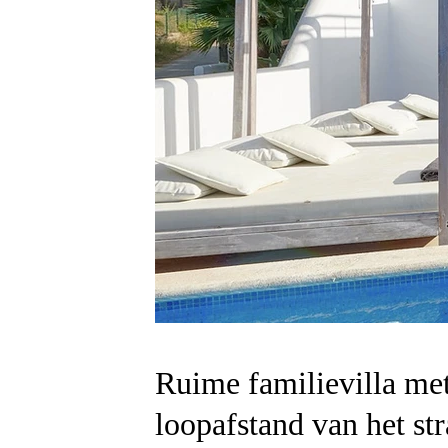
Ruime familievilla met
loopafstand van het st