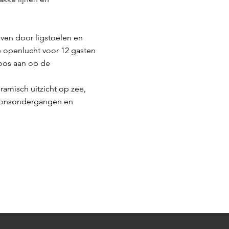
ven door ligstoelen en
 openlucht voor 12 gasten
loos aan op de
ramisch uitzicht op zee,
 zonsondergangen en