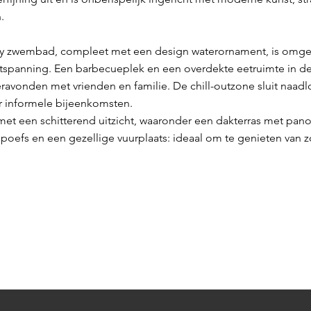
.
ty zwembad, compleet met een design waterornament, is omge
tspanning. Een barbecueplek en een overdekte eetruimte in de
ravonden met vrienden en familie. De chill-outzone sluit naad
r informele bijeenkomsten.
met een schitterend uitzicht, waaronder een dakterras met pano
poefs en een gezellige vuurplaats: ideaal om te genieten van