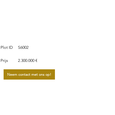
S6002
Plot ID
Prijs
2.300.000 €
Neem contact met ons op!