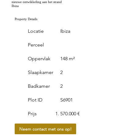
nieuwe ontwikkeling aan het strand
Ibiza
Property Details
Locatie
Ibiza
Perceel
Oppervlak
148 m²
Slaapkamer
2
Badkamer
2
Plot ID
S6901
Prijs
570.000 €
Neem contact met ons op!