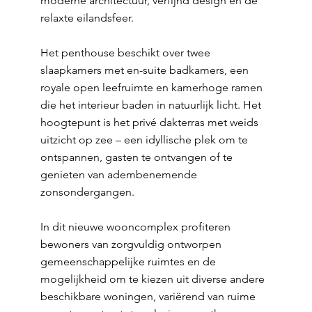
moderne architectuur, verfijnd design en de
relaxte eilandsfeer.
Het penthouse beschikt over twee
slaapkamers met en-suite badkamers, een
royale open leefruimte en kamerhoge ramen
die het interieur baden in natuurlijk licht. Het
hoogtepunt is het privé dakterras met weids
uitzicht op zee – een idyllische plek om te
ontspannen, gasten te ontvangen of te
genieten van adembenemende
zonsondergangen.
In dit nieuwe wooncomplex profiteren
bewoners van zorgvuldig ontworpen
gemeenschappelijke ruimtes en de
mogelijkheid om te kiezen uit diverse andere
beschikbare woningen, variërend van ruime