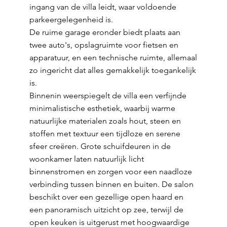
ingang van de villa leidt, waar voldoende
parkeergelegenheid is.
De ruime garage eronder biedt plaats aan
twee auto's, opslagruimte voor fietsen en
apparatuur, en een technische ruimte, allemaal
zo ingericht dat alles gemakkelijk toegankelijk
is.
Binnenin weerspiegelt de villa een verfijnde
minimalistische esthetiek, waarbij warme
natuurlijke materialen zoals hout, steen en
stoffen met textuur een tijdloze en serene
sfeer creëren. Grote schuifdeuren in de
woonkamer laten natuurlijk licht
binnenstromen en zorgen voor een naadloze
verbinding tussen binnen en buiten. De salon
beschikt over een gezellige open haard en
een panoramisch uitzicht op zee, terwijl de
open keuken is uitgerust met hoogwaardige