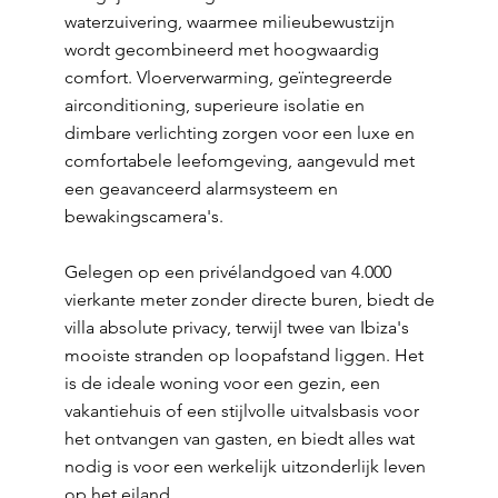
waterzuivering, waarmee milieubewustzijn
wordt gecombineerd met hoogwaardig
comfort. Vloerverwarming, geïntegreerde
airconditioning, superieure isolatie en
dimbare verlichting zorgen voor een luxe en
comfortabele leefomgeving, aangevuld met
een geavanceerd alarmsysteem en
bewakingscamera's.
Gelegen op een privélandgoed van 4.000
vierkante meter zonder directe buren, biedt de
villa absolute privacy, terwijl twee van Ibiza's
mooiste stranden op loopafstand liggen. Het
is de ideale woning voor een gezin, een
vakantiehuis of een stijlvolle uitvalsbasis voor
het ontvangen van gasten, en biedt alles wat
nodig is voor een werkelijk uitzonderlijk leven
op het eiland.