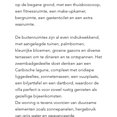
op de begane grond, met een thuisbioscoop,
een fitnessruimte, een make-upkamer,
bergruimte, een gastentoilet en een extra
wasruimte.
De buitenruimtes zijn al even indrukwekkend,
met aangelegde tuinen, palmbomen,
kleurrijke bloemen, groene gazons en diverse
terrassen om te dineren en te ontspannen. Het
zwembadgedeelte doet denken aan een
Caribische lagune, compleet met ondiepe
liggedeeltes, zonneterrassen, een vuurplaats,
een biljarttafel en een dartbord, waardoor de
villa perfect is voor zowel rustig genieten als
gezellige bijeenkomsten.
De woning is tevens voorzien van duurzame
elementen zoals zonnepanelen, hergebruik
van grijs water en geavanceerde