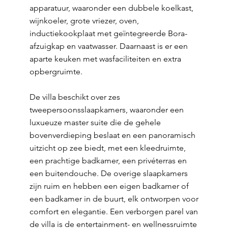
apparatuur, waaronder een dubbele koelkast,
wijnkoeler, grote vriezer, oven,
inductiekookplaat met geïntegreerde Bora-
afzuigkap en vaatwasser. Daarnaast is er een
aparte keuken met wasfaciliteiten en extra
opbergruimte.
De villa beschikt over zes
tweepersoonsslaapkamers, waaronder een
luxueuze master suite die de gehele
bovenverdieping beslaat en een panoramisch
uitzicht op zee biedt, met een kleedruimte,
een prachtige badkamer, een privéterras en
een buitendouche. De overige slaapkamers
zijn ruim en hebben een eigen badkamer of
een badkamer in de buurt, elk ontworpen voor
comfort en elegantie. Een verborgen parel van
de villa is de entertainment- en wellnessruimte