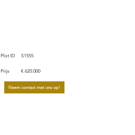
S1555
Plot ID
Prijs
€ 620.000
Neem contact met ons op!