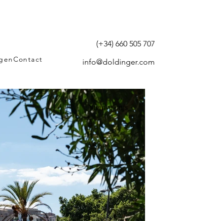
(+34) 660 505 707
agen
Contact
info@doldinger.com
Nieuwe prijs