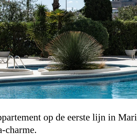
ppartement op de eerste lijn in Ma
a-charme.