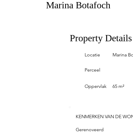
Marina Botafoch
Property Details
Locatie
Marina B
Perceel
Oppervlak
65 m²
KENMERKEN VAN DE WO
Gerenoveerd