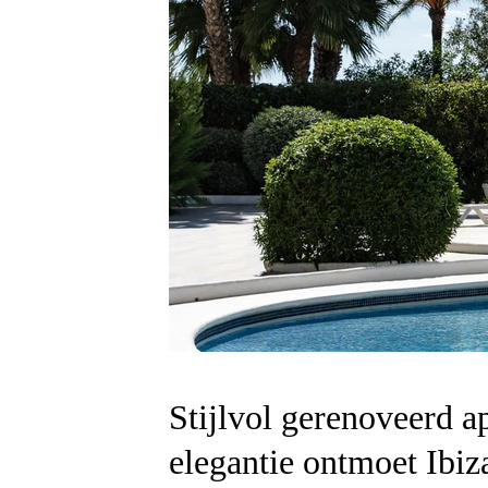
Stijlvol gerenoveerd a
elegantie ontmoet Ibiz