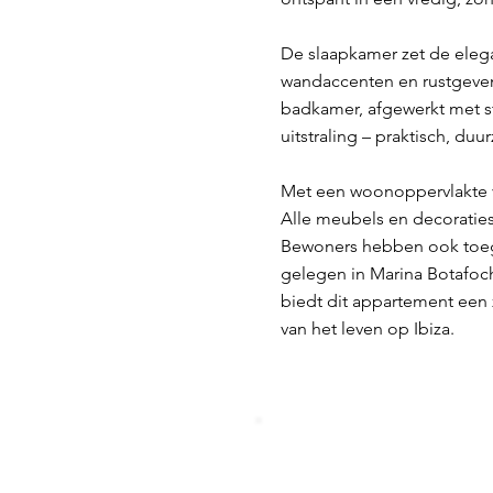
De slaapkamer zet de eleg
wandaccenten en rustgeven
badkamer, afgewerkt met s
uitstraling – praktisch, d
Met een woonoppervlakte va
Alle meubels en decoraties 
Bewoners hebben ook toega
gelegen in Marina Botafoch
biedt dit appartement een
van het leven op Ibiza.