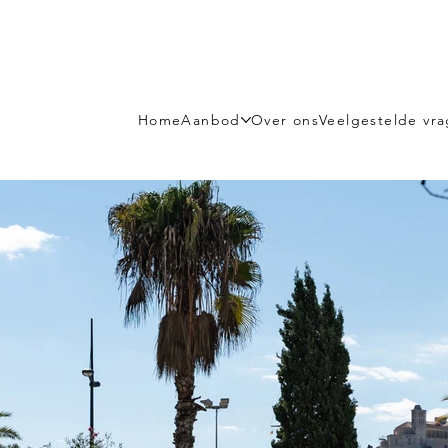
Home
Aanbod
Over ons
Veelgestelde vr