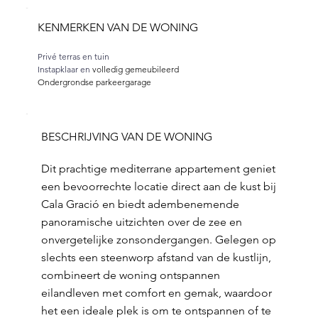
KENMERKEN VAN DE WONING
Privé terras en tuin
Instapklaar en
 volledig gemeubileerd
Ondergrondse parkeergarage
BESCHRIJVING VAN DE WONING
Dit prachtige mediterrane appartement geniet
een bevoorrechte locatie direct aan de kust bij
Cala Gració en biedt adembenemende
panoramische uitzichten over de zee en
onvergetelijke zonsondergangen. Gelegen op
slechts een steenworp afstand van de kustlijn,
combineert de woning ontspannen
eilandleven met comfort en gemak, waardoor
het een ideale plek is om te ontspannen of te