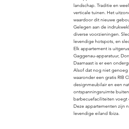
landschap. Traditie en wee
verticale tuinen. Het uitzo
waardoor dit nieuwe gebouw
Gelegen aan de indrukwekke
diverse voorzieningen. Slec
levendige hotspots, en slec
Elk appartement is uitger
Gaggenau-apparatuur, Dorn
Daarnaast is er een onderg
Alsof dat nog niet genoeg 
waaronder een gratis RIB Cl
designmeubilair en een na
ontspanningsruimte buiten
barbecuefaciliteiten voegt 
Deze appartementen zijn n
levendige eiland Ibiza.