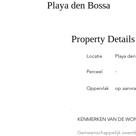
Playa den Bossa
Property Details
Locatie
Playa den
-
Perceel
Oppervlak
op aanvr
KENMERKEN VAN DE WO
Gemeenschappelijk zwem