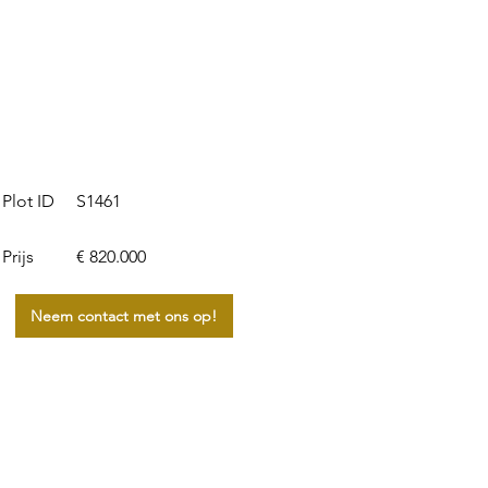
S1461
Plot ID
Prijs
€ 820.000
Neem contact met ons op!