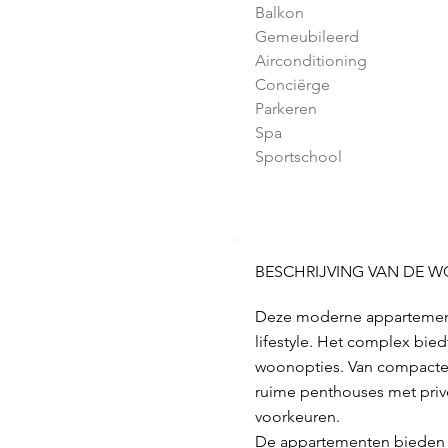
Balkon
Gemeubileerd
Airconditioning
Conciërge
Parkeren
Spa
Sportschool
BESCHRIJVING VAN DE 
Deze moderne appartemente
lifestyle. Het complex bie
woonopties. Van compacte a
ruime penthouses met privé
voorkeuren.
De appartementen bieden a