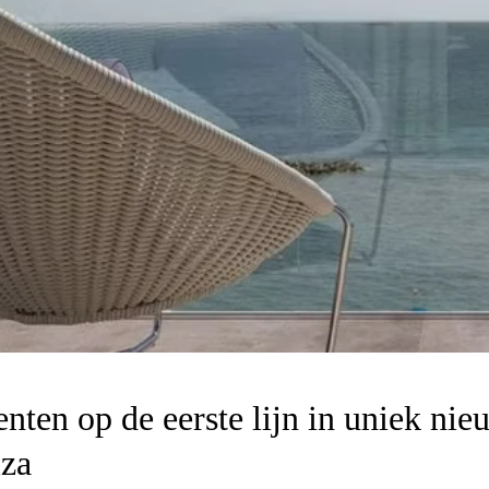
nten op de eerste lijn in uniek ni
za