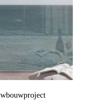
euwbouwproject