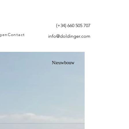
(+34) 660 505 707
agen
Contact
info@doldinger.com
Nieuwbouw