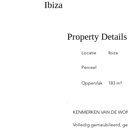
Ibiza
Property Details
Locatie
Ibiza
Perceel
Oppervlak
183 m²
KENMERKEN VAN DE WO
Volledig gemeubileerd, ger