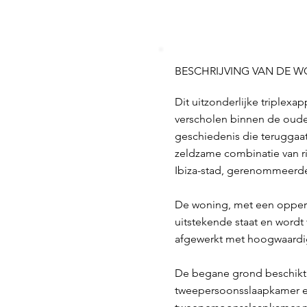
BESCHRIJVING VAN DE 
Dit uitzonderlijke triplexa
verscholen binnen de oude
geschiedenis die teruggaat
zeldzame combinatie van ri
Ibiza-stad, gerenommeerde 
De woning, met een opperv
uitstekende staat en word
afgewerkt met hoogwaardig
De begane grond beschikt 
tweepersoonsslaapkamer e