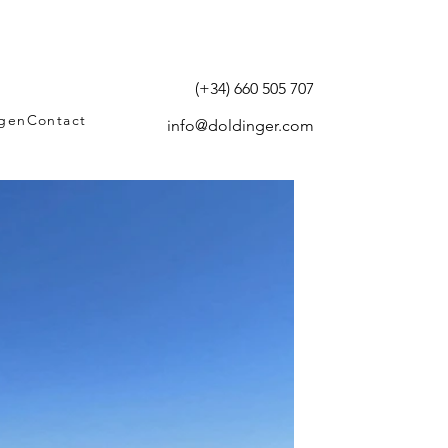
(+34) 660 505 707
agen
Contact
info@doldinger.com