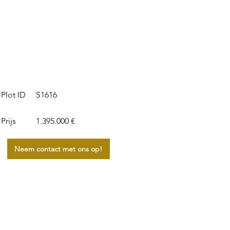
S1616
Plot ID
Prijs
1.395.000 €
Neem contact met ons op!